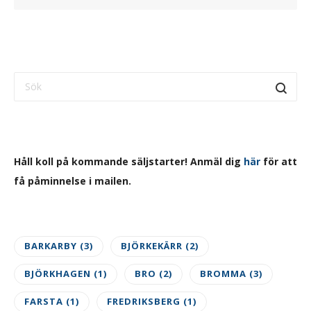
Håll koll på kommande säljstarter! Anmäl dig
här
för att
få påminnelse i mailen.
BARKARBY
(3)
BJÖRKEKÄRR
(2)
BJÖRKHAGEN
(1)
BRO
(2)
BROMMA
(3)
FARSTA
(1)
FREDRIKSBERG
(1)