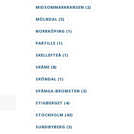
MIDSOMMARKRANSEN
(2)
MÖLNDAL
(5)
NORRKÖPING
(1)
PARTILLE
(1)
SKELLEFTEÅ
(1)
SKÅNE
(8)
SKÖNDAL
(1)
SPÅNGA-BROMSTEN
(3)
STIGBERGET
(4)
STOCKHOLM
(43)
SUNDBYBERG
(5)