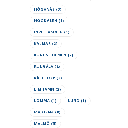
HÖGANÄS
(3)
e.
HÖGDALEN
(1)
INRE HAMNEN
(1)
KALMAR
(2)
KUNGSHOLMEN
(2)
KUNGÄLV
(2)
KÅLLTORP
(2)
LIMHAMN
(2)
LOMMA
(1)
LUND
(1)
MAJORNA
(8)
MALMÖ
(5)