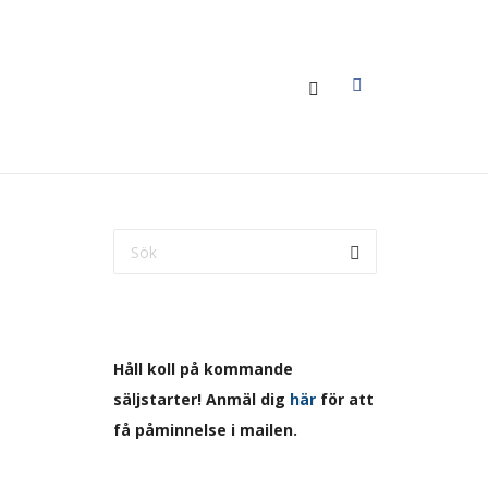
Håll koll på kommande
N –
säljstarter! Anmäl dig
här
för att
få påminnelse i mailen.