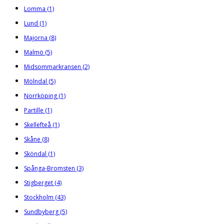
Lomma
(1)
Lund
(1)
Majorna
(8)
Malmö
(5)
Midsommarkransen
(2)
Mölndal
(5)
Norrköping
(1)
Partille
(1)
Skellefteå
(1)
Skåne
(8)
Sköndal
(1)
Spånga-Bromsten
(3)
Stigberget
(4)
Stockholm
(43)
Sundbyberg
(5)