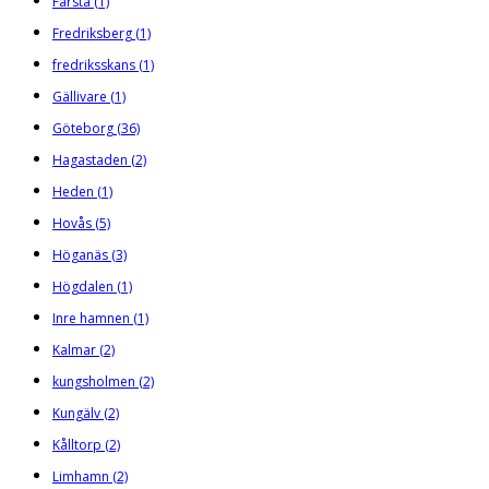
Farsta
(1)
Fredriksberg
(1)
fredriksskans
(1)
Gällivare
(1)
Göteborg
(36)
Hagastaden
(2)
Heden
(1)
Hovås
(5)
Höganäs
(3)
Högdalen
(1)
Inre hamnen
(1)
Kalmar
(2)
kungsholmen
(2)
Kungälv
(2)
Kålltorp
(2)
Limhamn
(2)