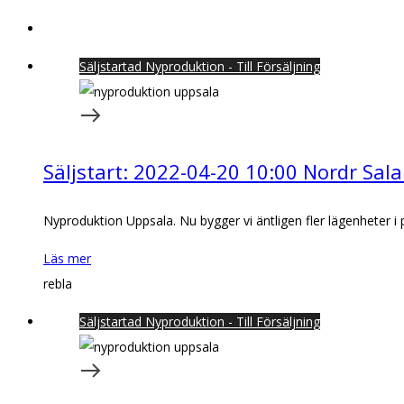
Säljstartad Nyproduktion - Till Försäljning
Säljstart: 2022-04-20 10:00 Nordr Sal
Nyproduktion Uppsala. Nu bygger vi äntligen fler lägenheter i
Läs mer
rebla
Säljstartad Nyproduktion - Till Försäljning