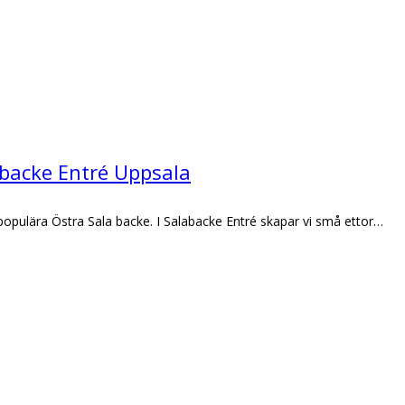
abacke Entré Uppsala
 populära Östra Sala backe. I Salabacke Entré skapar vi små ettor…