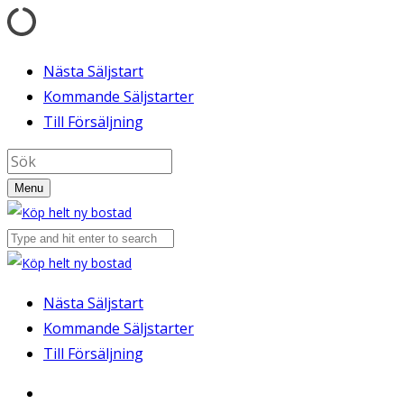
Nästa Säljstart
Kommande Säljstarter
Till Försäljning
Menu
Nästa Säljstart
Kommande Säljstarter
Till Försäljning