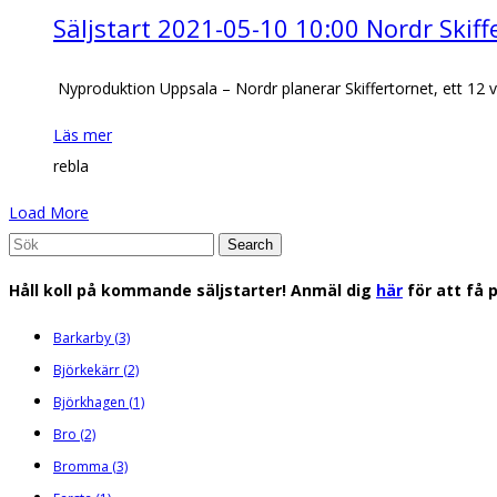
Säljstart 2021-05-10 10:00 Nordr Skif
Nyproduktion Uppsala – Nordr planerar Skiffertornet, ett 12 
Läs mer
rebla
Load More
Search
for:
Håll koll på kommande säljstarter! Anmäl dig
här
för att få 
Barkarby
(3)
Björkekärr
(2)
Björkhagen
(1)
Bro
(2)
Bromma
(3)