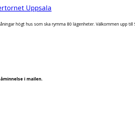
fertornet Uppsala
våningar högt hus som ska rymma 80 lägenheter. Välkommen upp till S
påminnelse i mailen.