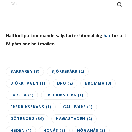
Håll koll på kommande säljstarter! Anmäl dig
här
för att
få påminnelse i mailen.
BARKARBY
(3)
BJÖRKEKÄRR
(2)
BJÖRKHAGEN
(1)
BRO
(2)
BROMMA
(3)
FARSTA
(1)
FREDRIKSBERG
(1)
FREDRIKSSKANS
(1)
GÄLLIVARE
(1)
GÖTEBORG
(36)
HAGASTADEN
(2)
HEDEN
(1)
HOVÅS
(5)
HÖGANÄS
(3)