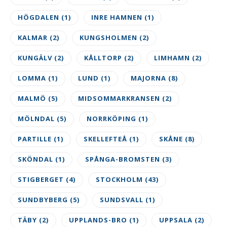
HÖGDALEN
(1)
INRE HAMNEN
(1)
KALMAR
(2)
KUNGSHOLMEN
(2)
KUNGÄLV
(2)
KÅLLTORP
(2)
LIMHAMN
(2)
LOMMA
(1)
LUND
(1)
MAJORNA
(8)
MALMÖ
(5)
MIDSOMMARKRANSEN
(2)
MÖLNDAL
(5)
NORRKÖPING
(1)
PARTILLE
(1)
SKELLEFTEÅ
(1)
SKÅNE
(8)
SKÖNDAL
(1)
SPÅNGA-BROMSTEN
(3)
STIGBERGET
(4)
STOCKHOLM
(43)
SUNDBYBERG
(5)
SUNDSVALL
(1)
TÄBY
(2)
UPPLANDS-BRO
(1)
UPPSALA
(2)