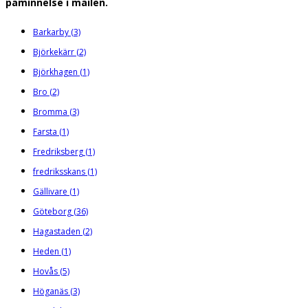
påminnelse i mailen.
Barkarby
(3)
Björkekärr
(2)
Björkhagen
(1)
Bro
(2)
Bromma
(3)
Farsta
(1)
Fredriksberg
(1)
fredriksskans
(1)
Gällivare
(1)
Göteborg
(36)
Hagastaden
(2)
Heden
(1)
Hovås
(5)
Höganäs
(3)