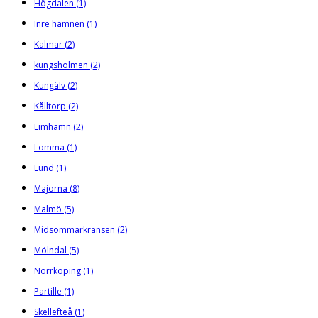
Högdalen
(1)
Inre hamnen
(1)
Kalmar
(2)
kungsholmen
(2)
Kungälv
(2)
Kålltorp
(2)
Limhamn
(2)
Lomma
(1)
Lund
(1)
Majorna
(8)
Malmö
(5)
Midsommarkransen
(2)
Mölndal
(5)
Norrköping
(1)
Partille
(1)
Skellefteå
(1)