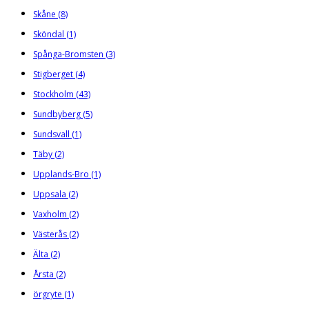
Skåne
(8)
Sköndal
(1)
Spånga-Bromsten
(3)
Stigberget
(4)
Stockholm
(43)
Sundbyberg
(5)
Sundsvall
(1)
Täby
(2)
Upplands-Bro
(1)
Uppsala
(2)
Vaxholm
(2)
Västerås
(2)
Älta
(2)
Årsta
(2)
örgryte
(1)