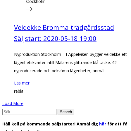
Veidekke Bromma trädgårdsstad
Säljstart: 2020-05-18 19:00
Nyproduktion Stockholm – I Äppelviken bygger Veidekke ett
lägenhetskvarter intill Mälarens glittrande blå täcke. 42
nyproducerade och bekväma lägenheter, anmäl…
Läs mer
rebla
Load More
Search
for:
Håll koll på kommande säljstarter! Anmäl dig
här
för att få