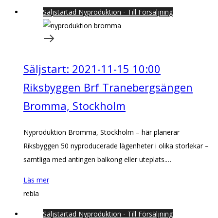
Säljstartad Nyproduktion - Till Försäljning
Säljstart: 2021-11-15 10:00
Riksbyggen Brf Tranebergsängen
Bromma, Stockholm
Nyproduktion Bromma, Stockholm – här planerar
Riksbyggen 50 nyproducerade lägenheter i olika storlekar –
samtliga med antingen balkong eller uteplats.…
Läs mer
rebla
Säljstartad Nyproduktion - Till Försäljning