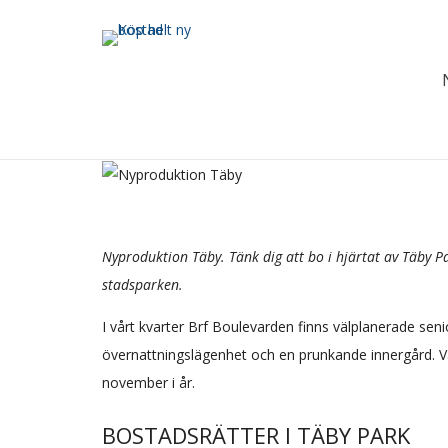
Nyproduktion Täby. Tänk dig att bo i hjärtat av Täby Pa
stadsparken.
I vårt kvarter Brf Boulevarden finns välplanerade sen
övernattningslägenhet och en prunkande innergård. Väl
november i år.
BOSTADSRÄTTER I TÄBY PARK