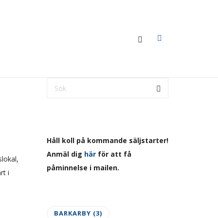
Håll koll på kommande säljstarter!
Anmäl dig
här
för att få
lokal,
påminnelse i mailen.
t i
BARKARBY
(3)