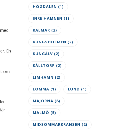
HÖGDALEN
(1)
INRE HAMNEN
(1)
e med
KALMAR
(2)
KUNGSHOLMEN
(2)
er. En
KUNGÄLV
(2)
KÅLLTORP
(2)
et om.
LIMHAMN
(2)
LOMMA
(1)
LUND
(1)
MAJORNA
(8)
len
Här
MALMÖ
(5)
MIDSOMMARKRANSEN
(2)