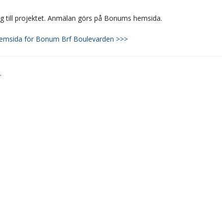
dig till projektet. Anmälan görs på Bonums hemsida.
hemsida för Bonum Brf Boulevarden >>>
.