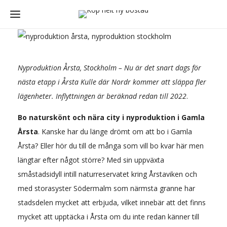
Nyproduktion Årsta, Stockholm – Nu är det snart dags för
nästa etapp i Årsta Kulle där Nordr kommer att släppa fler
lägenheter. Inflyttningen är beräknad redan till 2022
.
Bo naturskönt och nära city i nyproduktion i Gamla
Årsta
. Kanske har du länge drömt om att bo i Gamla
Årsta? Eller hör du till de många som vill bo kvar här men
längtar efter något större? Med sin uppväxta
småstadsidyll intill naturreservatet kring Årstaviken och
med storasyster Södermalm som närmsta granne har
stadsdelen mycket att erbjuda, vilket innebär att det finns
mycket att upptäcka i Årsta om du inte redan känner till