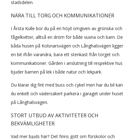
stadsdelen.
NÄRA TILL TORG OCH KOMMUNIKATIONER
I Årsta Kulle bor du på en höjd omgiven av grönska och
fågelkvitter, alltså en dröm för både vuxna och barn. De
båda husen på Kolsnarsvägen och Långhalsvägen ligger
en bit ifrån varandra, bara ett stenkast från torget och
kommunikationer. Gården i anslutning till respektive hus
bjuder barnen på lek i både natur och lekpark.
Du klarar dig fint med buss och cykel men har du bil kan
du enkelt och vädersäkert parkera i garaget under huset
på Långhalsvägen.
STORT UTBUD AV AKTIVITETER OCH
BEKVÄMLIGHETER
Vad mer bjuds här? Det finns gott om förskolor och