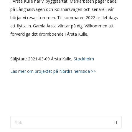
I Årsta Kulle har vi byggstartat. Markarbeten pågår både
på Långhalsvägen och Kolsnarsvägen och senare i vår
börjar vi resa stommen. Till sommaren 2022 är det dags
att flytta in. Gamla Årsta väntar på dig. Välkommen att
förverkliga ditt drömboende i Årsta Kulle.
Säljstart: 2021-03-09 Årsta Kulle,
Stockholm
Läs mer om projektet på Nordrs hemsida >>