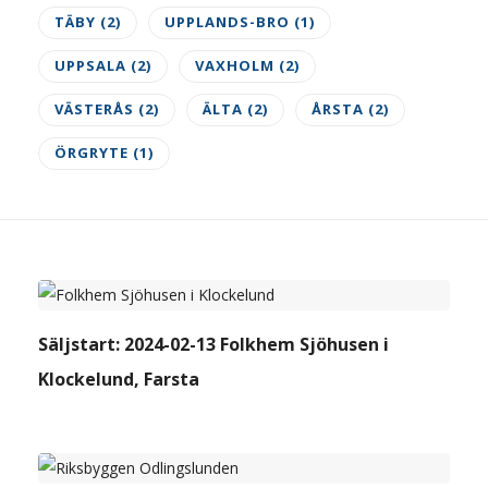
TÄBY
(2)
UPPLANDS-BRO
(1)
UPPSALA
(2)
VAXHOLM
(2)
VÄSTERÅS
(2)
ÄLTA
(2)
ÅRSTA
(2)
ÖRGRYTE
(1)
SÄLJSTARTAD NYPRODUKTION - TILL
FÖRSÄLJNING
Säljstart: 2024-02-13 Folkhem Sjöhusen i
Klockelund, Farsta
SÄLJSTARTAD NYPRODUKTION - TILL
FÖRSÄLJNING