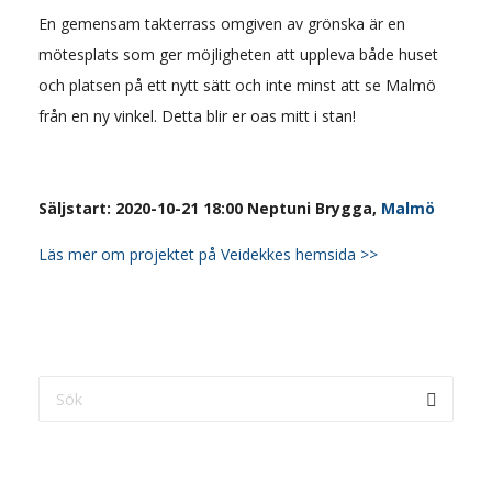
En gemensam takterrass omgiven av grönska är en
mötesplats som ger möjligheten att uppleva både huset
och platsen på ett nytt sätt och inte minst att se Malmö
från en ny vinkel. Detta blir er oas mitt i stan!
Säljstart: 2020-10-21 18:00 Neptuni Brygga,
Malmö
Läs mer om projektet på Veidekkes hemsida >>