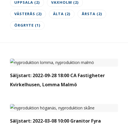
UPPSALA
(2)
VAXHOLM
(2)
VÄSTERÅS
(2)
ÄLTA
(2)
ÅRSTA
(2)
ÖRGRYTE
(1)
SÄLJSTARTAD NYPRODUKTION - TILL
FÖRSÄLJNING
Säljstart: 2022-09-28 18:00 CA Fastigheter
Kvirkelhusen, Lomma Malmö
SÄLJSTARTAD NYPRODUKTION - TILL
FÖRSÄLJNING
Säljstart: 2022-03-08 10:00 Granitor Fyra