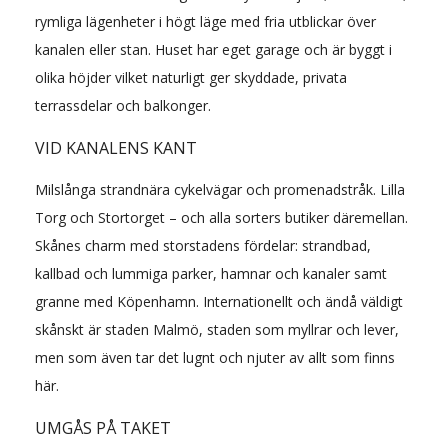
rymliga lägenheter i högt läge med fria utblickar över
kanalen eller stan. Huset har eget garage och är byggt i
olika höjder vilket naturligt ger skyddade, privata
terrassdelar och balkonger.
VID KANALENS KANT
Milslånga strandnära cykelvägar och promenadstråk. Lilla
Torg och Stortorget – och alla sorters butiker däremellan.
Skånes charm med storstadens fördelar: strandbad,
kallbad och lummiga parker, hamnar och kanaler samt
granne med Köpenhamn. Internationellt och ändå väldigt
skånskt är staden Malmö, staden som myllrar och lever,
men som även tar det lugnt och njuter av allt som finns
här.
UMGÅS PÅ TAKET