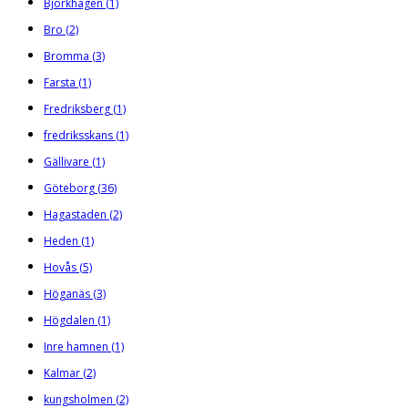
Björkhagen
(1)
Bro
(2)
Bromma
(3)
Farsta
(1)
Fredriksberg
(1)
fredriksskans
(1)
Gällivare
(1)
Göteborg
(36)
Hagastaden
(2)
Heden
(1)
Hovås
(5)
Höganäs
(3)
Högdalen
(1)
Inre hamnen
(1)
Kalmar
(2)
kungsholmen
(2)