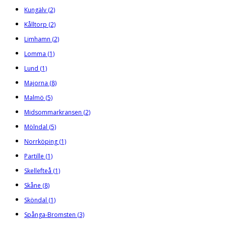
Kungälv
(2)
Kålltorp
(2)
Limhamn
(2)
Lomma
(1)
Lund
(1)
Majorna
(8)
Malmö
(5)
Midsommarkransen
(2)
Mölndal
(5)
Norrköping
(1)
Partille
(1)
Skellefteå
(1)
Skåne
(8)
Sköndal
(1)
Spånga-Bromsten
(3)