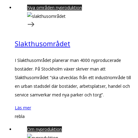
Nya områden nyproduktion
Slakthusområdet
I Slakthusområdet planerar man 4000 nyproducerade
bostäder. På Stockholm växer skriver man att
Slakthusområdet ”ska utvecklas från ett industriområde till
en urban stadsdel där bostäder, arbetsplatser, handel och
service samverkar med nya parker och torg”.
Läs mer
rebla
Om nyproduktion